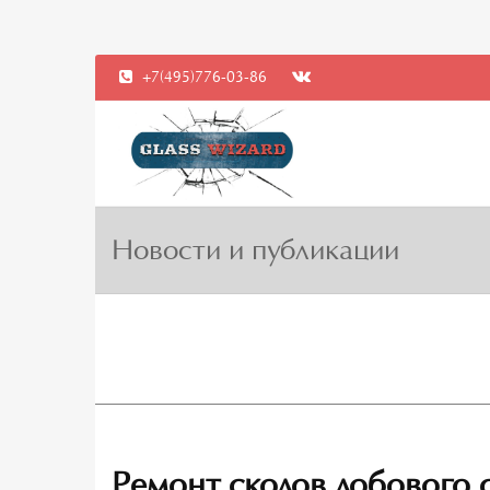
+7(495)776-03-86
Новости и публикации
Ремонт сколов лобового 