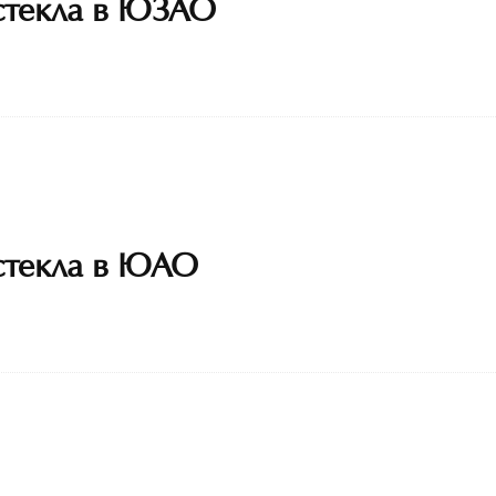
стекла в ЮЗАО
стекла в ЮАО