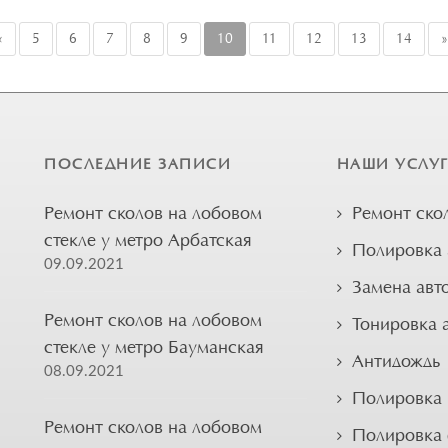
«
5
6
7
8
9
10
11
12
13
14
»
ПОСЛЕДНИЕ ЗАПИСИ
НАШИ УСЛУ
Ремонт сколов на лобовом
Ремонт ско
стекле у метро Арбатская
Полировка 
09.09.2021
Замена авт
Ремонт сколов на лобовом
Тонировка 
стекле у метро Бауманская
Антидождь
08.09.2021
Полировка 
Ремонт сколов на лобовом
Полировка