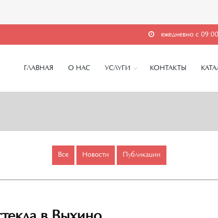
ежедневно с 09:00
ГЛАВНАЯ
О НАС
УСЛУГИ
КОНТАКТЫ
КАТА
Все
Новости
Публикации
стекла в Выхино