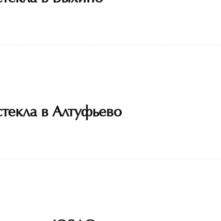
стекла в Алтуфьево