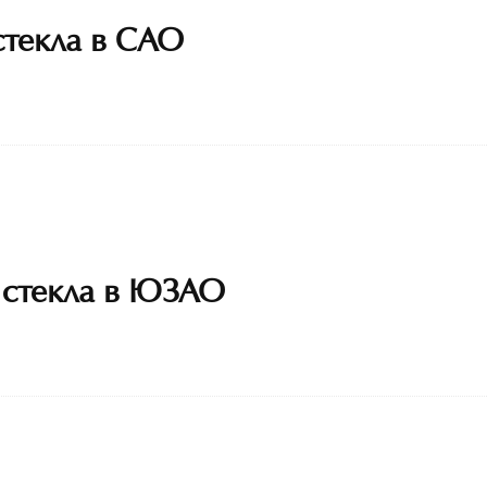
стекла в САО
 стекла в ЮЗАО