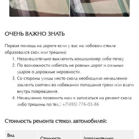
ОЧЕНЬ ВАЖНО ЗНАТЬ
Первая помощь на дороге если у вас на лобовом стекле
образовался скол или трещина:
Незамедлительно выключить кондиционер либо печку.
По возможности избегать не ровных дорог и сильных
ударов о дорожные неровности.
Со стороны улицы место скола необходимо немедленно
заклеить скотчем во избежании попадания грязи или влаги
внутрь повреждения.
Немедленно позвонить нам и записаться на ремонт скола
либо трещины по тел.:
+7(495) 776-03-86
Стоимость ремонта стекол автомобилей:
Вид
Стоимость
Дополнительно