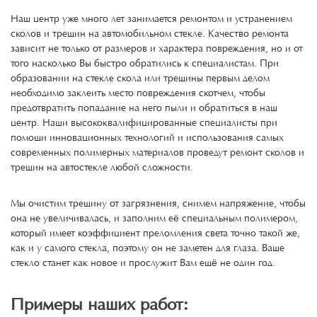
Наш центр уже много лет занимается ремонтом и устранением
сколов и трещин на автомобильном стекле. Качество ремонта
зависит не только от размеров и характера повреждения, но и от
того насколько Вы быстро обратились к специалистам. При
образовании на стекле скола или трещины первым делом
необходимо заклеить место повреждения скотчем, чтобы
предотвратить попадание на него пыли и обратиться в наш
центр. Наши высококвалифицированные специалисты при
помощи инновационных технологий и использования самых
современных полимерных материалов проведут ремонт сколов и
трещин на автостекле любой сложности.
Мы очистим трещину от загрязнения, снимем напряжение, чтобы
она не увеличивалась, и заполним её специальным полимером,
который имеет коэффициент преломления света точно такой же,
как и у самого стекла, поэтому он не заметен для глаза. Ваше
стекло станет как новое и прослужит Вам ещё не один год.
Примеры наших работ: