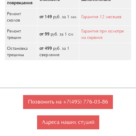
повреждения
Ремонт
от 149
руб. за 1 мм
Гарантия 12 месяцев
сколов
Ремонт
Гарантия при осмотре
от 99
руб. за 1 см
трещин
на сервисе
Остановка
от 499
руб. за 1
трещины
сверление
Позвонить на +7(495) 776-03-86
Адреса наших студий