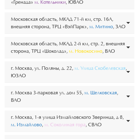
«Гренада»
м. Котельники
, ЮВАО
Московская область, МКАД 71-й км, стр. 16А,
внешняя сторона, ТРЦ «ВэйПарк»,
м. Митино
, ЗАО
Московская область, МКАД 2-й км, стр. 2, внешняя
сторона, ТРЦ «Шоколад»,
м. Новокосино
, ВАО
г. Москва, ул. Поляны, д. 22,
м. Улица Скобелевская
,
ЮЗАО
г. Москва 3-парковая ул. дом 55,
м. Щелковская
,
ВАО
г. Москва, 1-я улица Измайловского Зверинца, д 8,
м. Измайлово
,
м. Соколиная гора
, СВАО