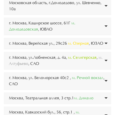
Московская область, г.Домодедово, ул. Шевченко,
10а
г. Москва, Каширское шоссе, 61Г
м.
Домодедовская
, ЮВАО
г. Москва, Верейская ул., 29с26
м. Озерная
, ЮЗАО
г. Москва, ул.Лобненская, д. 4а,
м. Селигерская
,
м.
Алтуфьево
, САО
г. Москва, ул. Беломорская 40с2 ,
м. Речной вокзал
,
САО
Москва, Театральная аллея, 3 стр.1
м. Динамо
Москва, Кавказский бул., 56, стр.1 ,
м.