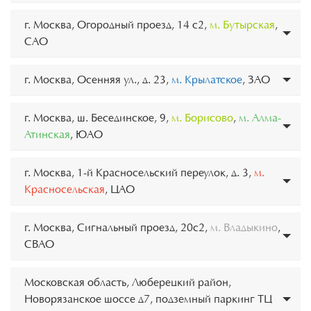
г. Москва, Огородный проезд, 14 с2,
м. Бутырская
,
САО
г. Москва, Осенняя ул., д. 23,
м. Крылатское
, ЗАО
г. Москва, ш. Бесединское, 9,
м. Борисово
,
м. Алма-
Атинская
, ЮАО
г. Москва, 1-й Красносельский переулок, д. 3,
м.
Красносельская
, ЦАО
г. Москва, Сигнальный проезд, 20с2,
м. Владыкино
,
СВАО
Московская область, Люберецкий район,
Новорязанское шоссе д7, подземный паркинг ТЦ