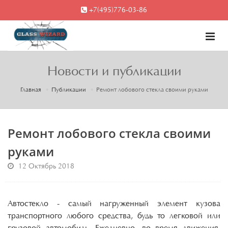
+7(495)776-03-86
Новости и публикации
Главная
Публикации
​Ремонт лобового стекла своими руками
​Ремонт лобового стекла своими
руками
12 Октябрь 2018
Автостекло - самый нагруженный элемент кузова
транспортного любого средства, будь то легковой или
грузовой автомобиль. Ежедневно, во время движения,