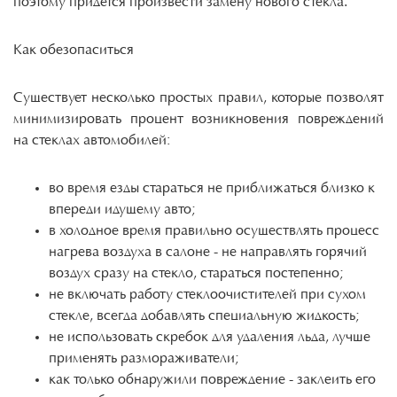
поэтому придется произвести замену нового стекла.
Как обезопаситься
Существует несколько простых правил, которые позволят
минимизировать процент возникновения повреждений
на стеклах автомобилей:
во время езды стараться не приближаться близко к
впереди идущему авто;
в холодное время правильно осуществлять процесс
нагрева воздуха в салоне - не направлять горячий
воздух сразу на стекло, стараться постепенно;
не включать работу стеклоочистителей при сухом
стекле, всегда добавлять специальную жидкость;
не использовать скребок для удаления льда, лучше
применять размораживатели;
как только обнаружили повреждение - заклеить его