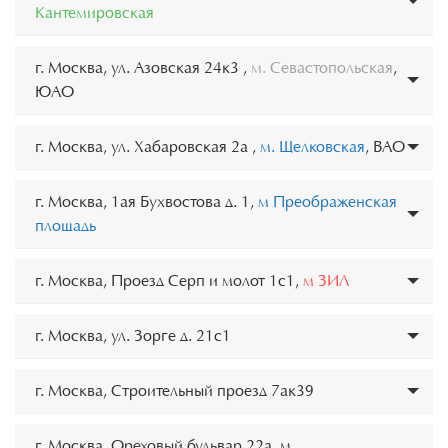
Кантемировская
г. Москва, ул. Азовская 24к3 ,
м. Севастопольская
,
ЮАО
г. Москва, ул. Хабаровская 2а ,
м. Щелковская
, ВАО
г. Москва, 1ая Бухвостова д. 1,
м Преображенская
площадь
г. Москва, Проезд Серп и молот 1с1,
м ЗИЛ
г. Москва, ул. Зорге д. 21с1
г. Москва, Строительный проезд 7ак39
г. Москва, Ореховый бульвар 22а, м.