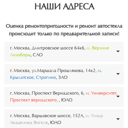
НАШИ АДРЕСА
Оценка ремонтопригодности и ремонт автостекла
происходит только по предварительной записи!
г. Москва, Дмитровское шоссе 64к6,
м. Верхние
Лихоборы
, САО
г. Москва, ул.Маршала Прошлякова, 14к2,
м.
Крылатское, Строгино
, ЗАО
г. Москва, Проспект Вернадского, 6,
м. Университет,
Проспект вернадского,
, ЮАО
г. Москва, Варшавское шоссе, 152А,
м. Улица
Академика Янгеля
, ЮАО