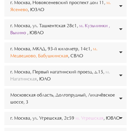
г. Москва, Новоясеневский проспект дом 11,
м.
Ясенево
, ЮЗАО
г. Москва, ул. Ташкентская 28с1,
м. Кузьминки ,
Выхино
, ЮВАО
г. Москва, МКАД, 93-й километр, 14с1,
м.
Медведково, Бабушкинская
, СВАО
г. Москва, Первый нагатинский проезд, д.15,
м.
Нагатинская
, ЮАО
Московская область, Долгопрудный, Лихачёвское
шоссе, 3
г. Москва, ул. Угрешская, 2с59
м. Угрешская
, ЮВАО