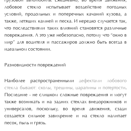
лобовое стекло испытывает воздействие погодных
условий, продольных и поперечных качаний кузова, а
также, летящих камней и песка. И нередко случается так,
что последствиями таких влияний становятся различные
повреждения. А это уже небезопасно, потому что “окно в
мир” для водителя и пассажиров должно быть всегда в
идеальном состоянии.
Разновидности повреждений
Наиболее распространенными
дефектами лобового
стекла бывают: сколы, трещины, царапины и потертости
.
Последние - не слишком сложные повреждения и могут
также возникать и на задних стеклах внедорожников и
универсалов, поскольку, во время движения, сзади
создается сильное завихрение и на стекло налипает
песок, пыль и грязь.