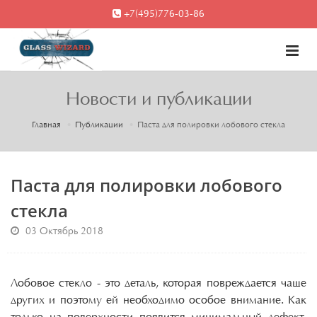
+7(495)776-03-86
Новости и публикации
Главная
Публикации
​Паста для полировки лобового стекла
​Паста для полировки лобового
стекла
03 Октябрь 2018
Лобовое стекло - это деталь, которая повреждается чаще
других и поэтому ей необходимо особое внимание. Как
только на поверхности появится минимальный дефект,