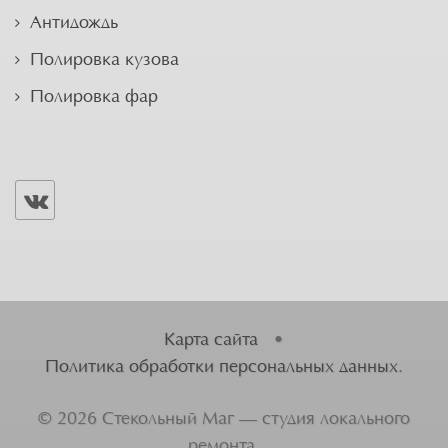
Антидождь
Полировка кузова
Полировка фар
Карта сайта
•
Политика обработки персональных данных
.
©
2026
Стекольный Маг — студия локального
ремонта.