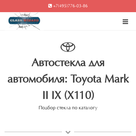
+7(495)776-03-86
Автостекла для
автомобиля: Toyota Mark
II IX (X110)
Подбор стекла по каталогу