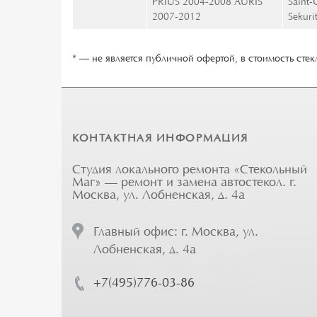
PRIUS 2004-2008 AURIS
Saint-
2007-2012
Sekuri
* — не является публичной офертой, в стоимость стекл
КОНТАКТНАЯ ИНФОРМАЦИЯ
Студия локального ремонта «Стекольный
Маг» — ремонт и замена автостекол. г.
Москва, ул. Лобненская, д. 4а
Главный офис: г. Москва, ул.
Лобненская, д. 4а
+7(495)776-03-86