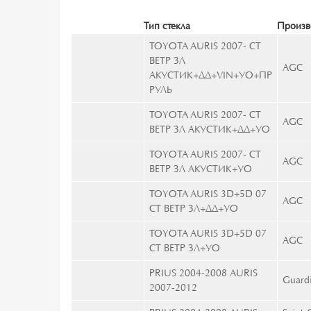
Тип стекла
Произв
TOYOTA AURIS 2007- СТ
ВЕТР ЗЛ
AGC
АКУСТИК+ДД+VIN+УО+ПР
РУЛЬ
TOYOTA AURIS 2007- СТ
AGC
ВЕТР ЗЛ АКУСТИК+ДД+УО
TOYOTA AURIS 2007- СТ
AGC
ВЕТР ЗЛ АКУСТИК+УО
TOYOTA AURIS 3D+5D 07
AGC
СТ ВЕТР ЗЛ+ДД+УО
TOYOTA AURIS 3D+5D 07
AGC
СТ ВЕТР ЗЛ+УО
PRIUS 2004-2008 AURIS
Guard
2007-2012