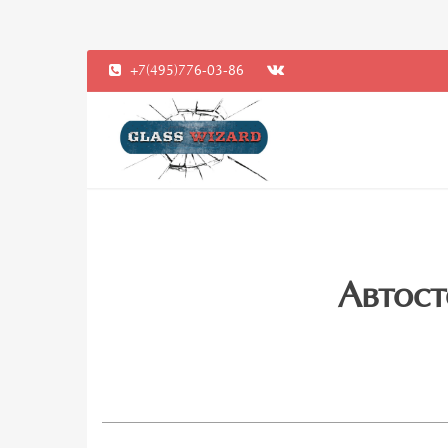
+7(495)776-03-86
Автост