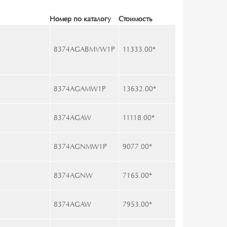
Номер по каталогу
Стоимость
8374AGABMVW1P
11333.00
*
8374AGAMW1P
13632.00
*
8374AGAW
11118.00
*
8374AGNMW1P
9077.00
*
8374AGNW
7165.00
*
8374AGAW
7953.00
*