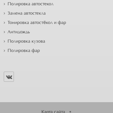
Полировка автостекол
Замена автостекла
Тонировка автостёкол и фар
Антидождь
Полировка кузова
Полировка фар
Карта сайта
•