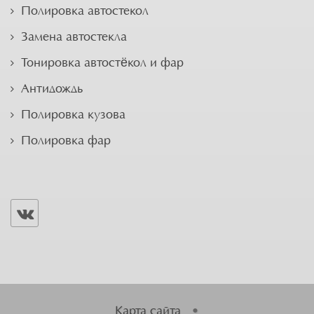
Полировка автостекол
Замена автостекла
Тонировка автостёкол и фар
Антидождь
Полировка кузова
Полировка фар
Карта сайта
•