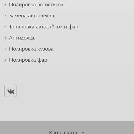
Полировка автостекол
Замена автостекла
Тонировка автостёкол и фар
Антидождь
Полировка кузова
Полировка фар
Карта сайта
•