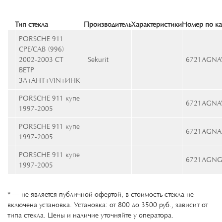
Тип стекла
Производитель
Характеристики
Номер по ка
PORSCHE 911
CPE/CAB (996)
2002-2003 СТ
Sekurit
6721AGNA
ВЕТР
ЗЛ+АНТ+VIN+ИНК
PORSCHE 911 купе
6721AGNA
1997-2005
PORSCHE 911 купе
6721AGNA
1997-2005
PORSCHE 911 купе
6721AGNG
1997-2005
* — не является публичной офертой, в стоимость стекла не
включена установка. Установка: от 800 до 3500 руб., зависит от
типа стекла. Цены и наличие уточняйте у оператора.