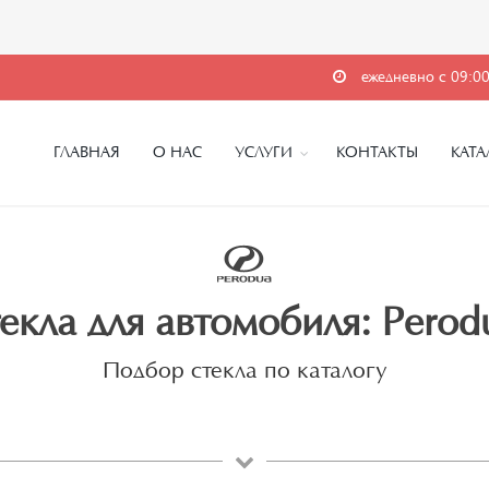
ежедневно с 09:00
ГЛАВНАЯ
О НАС
УСЛУГИ
КОНТАКТЫ
КАТА
екла для автомобиля: Perod
Подбор стекла по каталогу