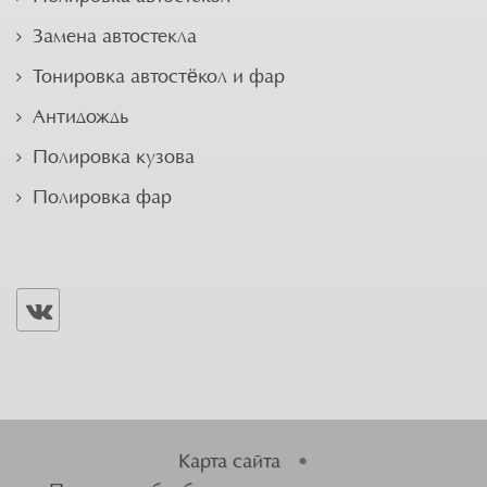
Замена автостекла
Тонировка автостёкол и фар
Антидождь
Полировка кузова
Полировка фар
Карта сайта
•