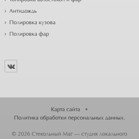
Антидождь
Полировка кузова
Полировка фар
Карта сайта
•
Политика обработки персональных данных
.
©
2026
Стекольный Маг — студия локального