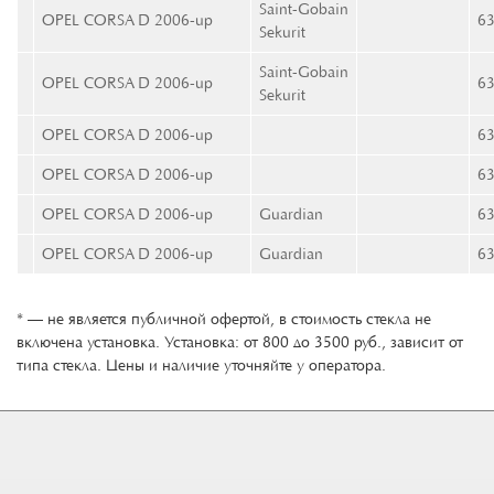
Saint-Gobain
OPEL CORSA D 2006-up
6
Sekurit
Saint-Gobain
OPEL CORSA D 2006-up
6
Sekurit
OPEL CORSA D 2006-up
6
OPEL CORSA D 2006-up
6
OPEL CORSA D 2006-up
Guardian
6
OPEL CORSA D 2006-up
Guardian
6
* — не является публичной офертой, в стоимость стекла не
включена установка. Установка: от 800 до 3500 руб., зависит от
типа стекла. Цены и наличие уточняйте у оператора.