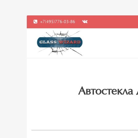
+7(495)776-03-86
Автостекла 