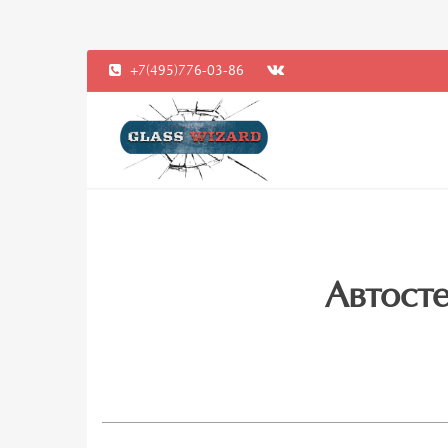
+7(495)776-03-86
Автосте