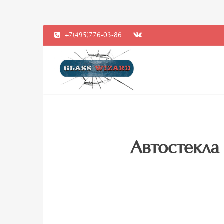
+7(495)776-03-86
Автостекла 