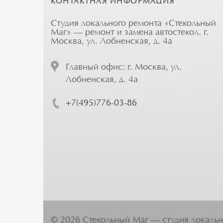
КОНТАКТНАЯ ИНФОРМАЦИЯ
Студия локального ремонта «Стекольный
Маг» — ремонт и замена автостекол. г.
Москва, ул. Лобненская, д. 4а
Главный офис: г. Москва, ул.
Лобненская, д. 4а
+7(495)776-03-86
©
2026
Стекольный Маг — студия локальн