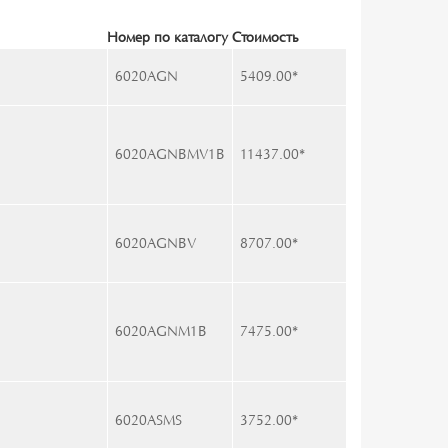
Номер по каталогу
Стоимость
6020AGN
5409.00
*
6020AGNBMV1B
11437.00
*
6020AGNBV
8707.00
*
6020AGNM1B
7475.00
*
6020ASMS
3752.00
*