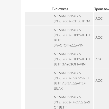
Тип стекла
Производ
NISSAN PRIMERA III
AGC
(P12) 2002- СТ ВЕТР ЗЛ
NISSAN PRIMERA III
(P12) 2002- ПРРУЛЬ СТ
AGC
ВЕТР
ЗЛ+СТОП+ДД+VIN
NISSAN PRIMERA III
(P12) 2002- ПРРУЛЬ СТ
AGC
ВЕТР ЗЛ+СТОП+VIN
NISSAN PRIMERA III
(P12) 2002- ЛВРУЛЬ СТ
AGC
ВЕТР ЛВ ЗЛ ДД+ИЗМ
ШЕЛК
NISSAN PRIMERA III
(P12) 2002- МОЛД ДЛЯ
СТ ВЕТР