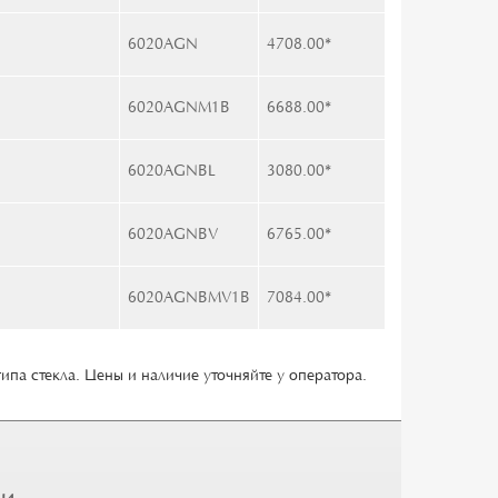
6020AGN
4708.00
*
6020AGNM1B
6688.00
*
6020AGNBL
3080.00
*
6020AGNBV
6765.00
*
6020AGNBMV1B
7084.00
*
типа стекла. Цены и наличие уточняйте у оператора.