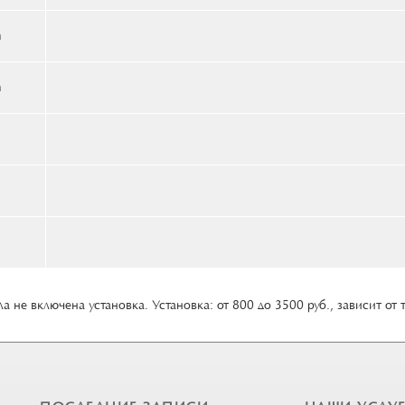
n
n
а не включена установка. Установка: от 800 до 3500 руб., зависит от 