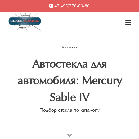
+7(495)776-03-86
Автостекла для
автомобиля: Mercury
Sable IV
Подбор стекла по каталогу