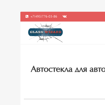
+7(495)776-03-86
Автостекла для авто