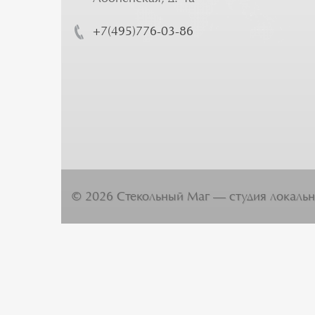
+7(495)776-03-86
©
2026
Стекольный Маг — студия локальн