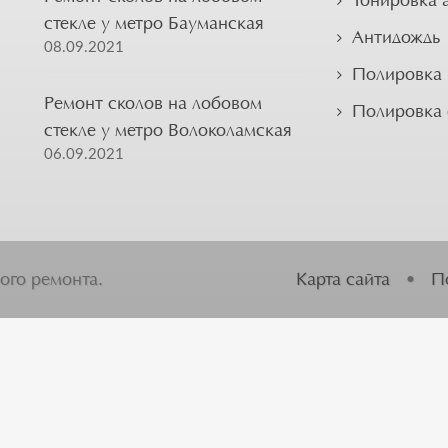
Тонировка 
стекле у метро Бауманская
Антидождь
08.09.2021
Полировка 
Ремонт сколов на лобовом
Полировка
стекле у метро Волоколамская
06.09.2021
ого ремонта.
Карта сайта
•
П