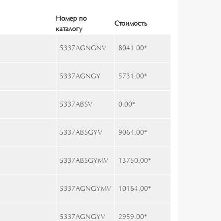
Номер по
Стоимость
каталогу
5337AGNGNV
8041.00
*
5337AGNGY
5731.00
*
5337ABSV
0.00
*
5337ABSGYV
9064.00
*
5337ABSGYMV
13750.00
*
5337AGNGYMV
10164.00
*
5337AGNGYV
2959.00
*