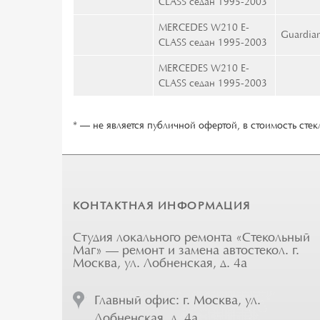
CLASS седан 1995-2003
MERCEDES W210 E-
Guardia
CLASS седан 1995-2003
MERCEDES W210 E-
CLASS седан 1995-2003
* — не является публичной офертой, в стоимость стекл
КОНТАКТНАЯ ИНФОРМАЦИЯ
Студия локального ремонта «Стекольный
Маг» — ремонт и замена автостекол. г.
Москва, ул. Лобненская, д. 4а
Главный офис: г. Москва, ул.
Лобненская, д. 4а