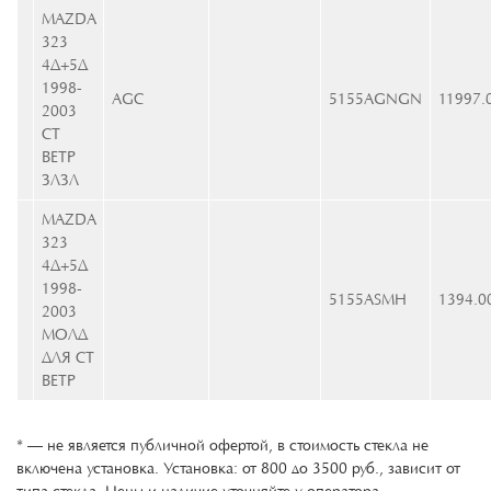
MAZDA
323
4Д+5Д
1998-
AGC
5155AGNGN
11997.
2003
СТ
ВЕТР
ЗЛЗЛ
MAZDA
323
4Д+5Д
1998-
5155ASMH
1394.0
2003
МОЛД
ДЛЯ СТ
ВЕТР
* — не является публичной офертой, в стоимость стекла не
включена установка. Установка: от 800 до 3500 руб., зависит от