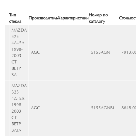
Тип
Номер по
Производитель
Характеристики
Стоимос
стекла
каталогу
MAZDA
323
4Д+5Д
1998-
AGC
5155AGN
7913.0
2003
СТ
ВЕТР
ЗЛ
MAZDA
323
4Д+5Д
1998-
AGC
5155AGNBL
8648.0
2003
СТ
ВЕТР
ЗЛГЛ