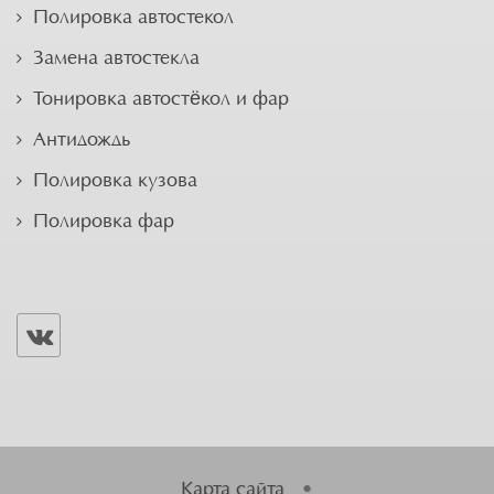
Полировка автостекол
Замена автостекла
Тонировка автостёкол и фар
Антидождь
Полировка кузова
Полировка фар
Карта сайта
•