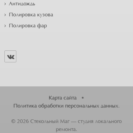
Антидождь
Полировка кузова
Полировка фар
Карта сайта
•
Политика обработки персональных данных
.
©
2026
Стекольный Маг — студия локального
ремонта.