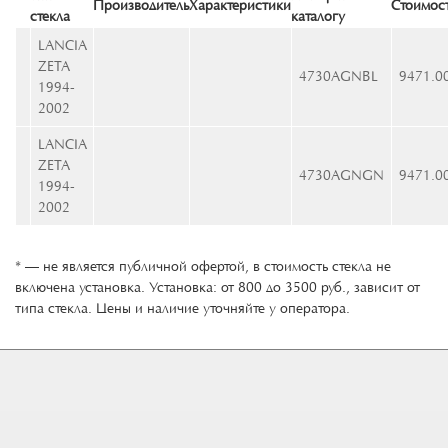
Производитель
Характеристики
Стоимос
стекла
каталогу
LANCIA
ZETA
4730AGNBL
9471.0
1994-
2002
LANCIA
ZETA
4730AGNGN
9471.0
1994-
2002
* — не является публичной офертой, в стоимость стекла не
включена установка. Установка: от 800 до 3500 руб., зависит от
типа стекла. Цены и наличие уточняйте у оператора.