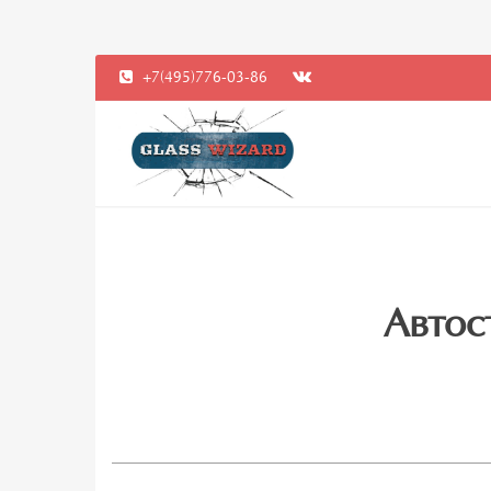
+7(495)776-03-86
Автос