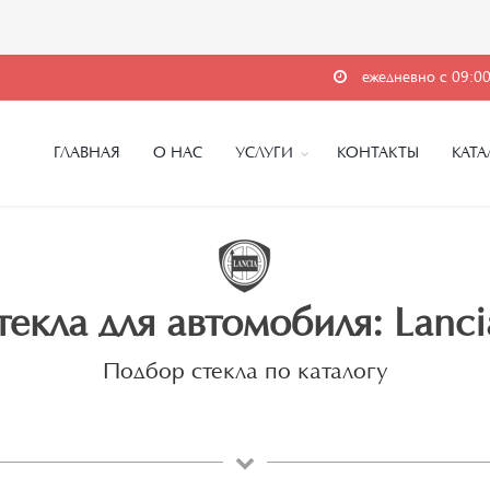
ежедневно с 09:00
ГЛАВНАЯ
О НАС
УСЛУГИ
КОНТАКТЫ
КАТА
текла для автомобиля: Lancia
Подбор стекла по каталогу