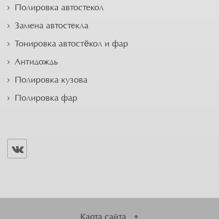
Полировка автостекол
Замена автостекла
Тонировка автостёкол и фар
Антидождь
Полировка кузова
Полировка фар
Карта сайта
•