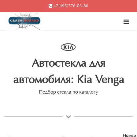
+7(495)776-03-86
Автостекла для
автомобиля: Kia Venga
Подбор стекла по каталогу
Номер