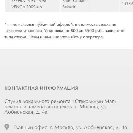
SEPHIA 1993-1998
Saint-Gobain
4435
VENGA 2009-up
Sekurit
* — не является публичной офертой, в стоимость стекла не
включена установка. Установка: от 800 до 3500 руб., зависит от
типа стекла. Цены и наличие уточняйте у оператора.
КОНТАКТНАЯ ИНФОРМАЦИЯ
Студия локального ремонта «Стекольный Маг» —
ремонт и замена автостекол. г. Москва, ул.
Лобненская, д. 4а
Главный офис: г. Москва, ул. Лобненская, д. 4а