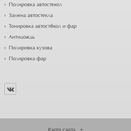
Полировка автостекол
Замена автостекла
Тонировка автостёкол и фар
Антидождь
Полировка кузова
Полировка фар
Карта сайта
•