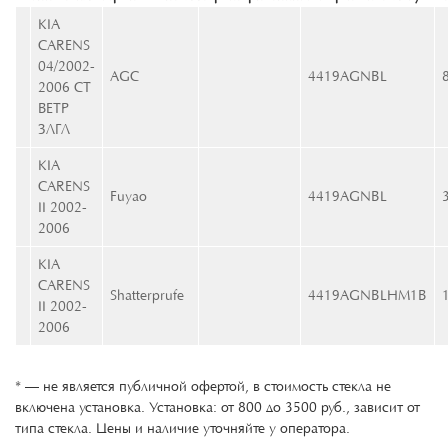
KIA
CARENS
04/2002-
AGC
4419AGNBL
2006 СТ
ВЕТР
ЗЛГЛ
KIA
CARENS
Fuyao
4419AGNBL
II 2002-
2006
KIA
CARENS
Shatterprufe
4419AGNBLHM1B
II 2002-
2006
* — не является публичной офертой, в стоимость стекла не
включена установка. Установка: от 800 до 3500 руб., зависит от
типа стекла. Цены и наличие уточняйте у оператора.