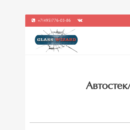
+7(495)776-03-86
Автостекл