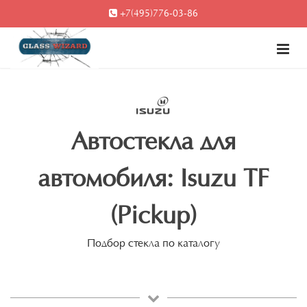
+7(495)776-03-86
Автостекла для
автомобиля: Isuzu TF
(Pickup)
Подбор стекла по каталогу