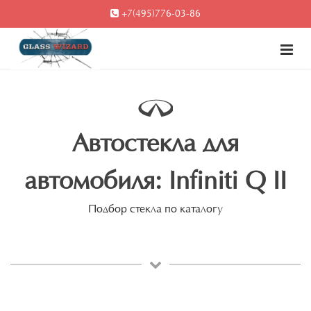
+7(495)776-03-86
Автостекла для
автомобиля: Infiniti Q II
Подбор стекла по каталогу