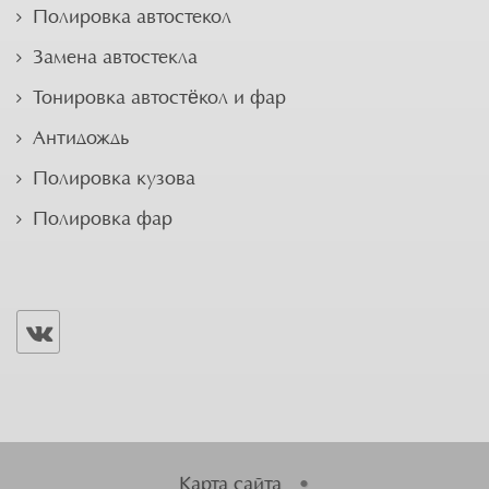
Полировка автостекол
Замена автостекла
Тонировка автостёкол и фар
Антидождь
Полировка кузова
Полировка фар
Карта сайта
•