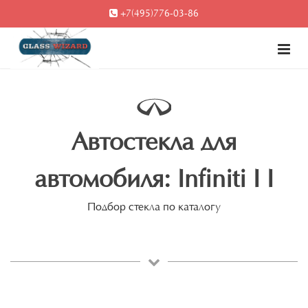
+7(495)776-03-86
Автостекла для
автомобиля: Infiniti I I
Подбор стекла по каталогу