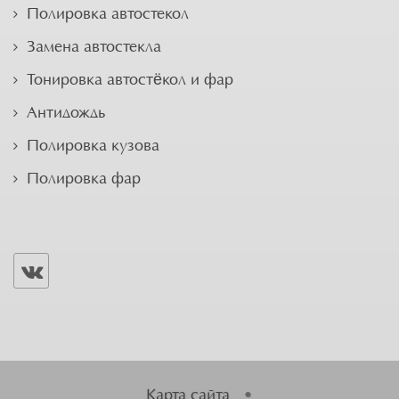
Полировка автостекол
Замена автостекла
Тонировка автостёкол и фар
Антидождь
Полировка кузова
Полировка фар
Карта сайта
•