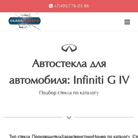
+7(495)776-03-86
Автостекла для
автомобиля: Infiniti G IV
Подбор стекла по каталогу
Тип стекла
Производитель
Характеристики
Номер по каталогу
Ст