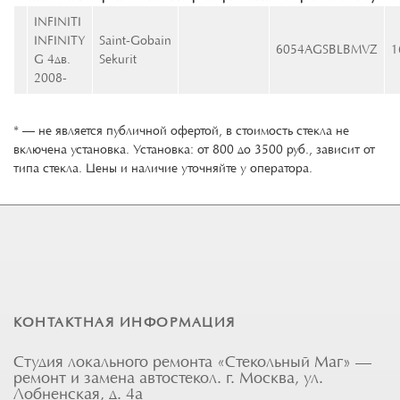
INFINITI
INFINITY
Saint-Gobain
6054AGSBLBMVZ
1
G 4дв.
Sekurit
2008-
* — не является публичной офертой, в стоимость стекла не
включена установка. Установка: от 800 до 3500 руб., зависит от
типа стекла. Цены и наличие уточняйте у оператора.
КОНТАКТНАЯ ИНФОРМАЦИЯ
Студия локального ремонта «Стекольный Маг» —
ремонт и замена автостекол. г. Москва, ул.
Лобненская, д. 4а