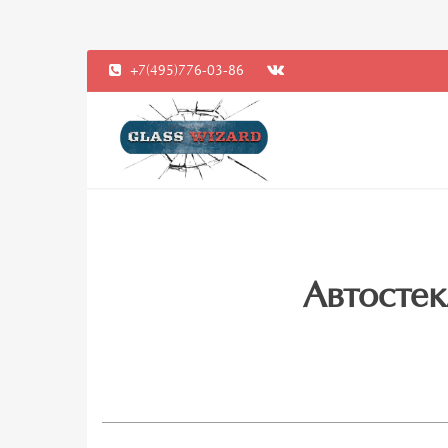
+7(495)776-03-86
Автостек