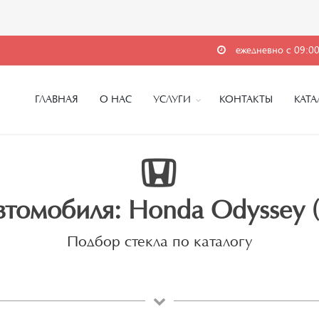
ежедневно с 09:00
ГЛАВНАЯ
О НАС
УСЛУГИ
КОНТАКТЫ
КАТА
втомобиля: Honda Odyssey (N
Подбор стекла по каталогу