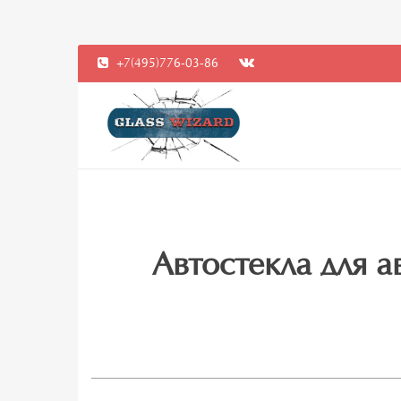
+7(495)776-03-86
Автостекла для а