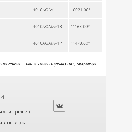
4010AGAV
10021.00
*
4010AGAMV1B
11165.00
*
4010AGAMV1P
11473.00
*
типа стекла. Цены и наличие уточняйте у оператора.
ГИ
лов и трещин
автостекол