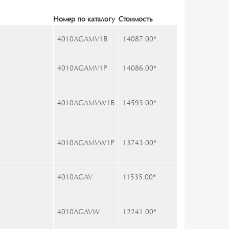
Номер по каталогу
Стоимость
4010AGAMV1B
14087.00
*
4010AGAMV1P
14086.00
*
4010AGAMVW1B
14593.00
*
4010AGAMVW1P
13743.00
*
4010AGAV
11535.00
*
4010AGAVW
12241.00
*