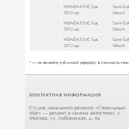
HONDA CIVIC 5дв.
Saint-Go
2012-up
Sekurit
HONDA CIVIC 5дв.
Saint-Go
2012-up
Sekurit
HONDA CIVIC 5дв.
Saint-Go
2012-up
Sekurit
* — не является публичной офертой, в стоимость стекл
КОНТАКТНАЯ ИНФОРМАЦИЯ
Студия локального ремонта «Стекольный
Маг» — ремонт и замена автостекол. г.
Москва, ул. Лобненская, д. 4а