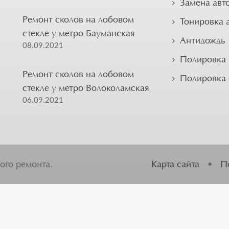
Замена авт
Ремонт сколов на лобовом
Тонировка 
стекле у метро Бауманская
Антидождь
08.09.2021
Полировка 
Ремонт сколов на лобовом
Полировка
стекле у метро Волоколамская
06.09.2021
ого ремонта.
Карта сайта
•
П