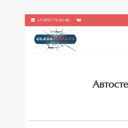
+7(495)776-03-86
Автосте