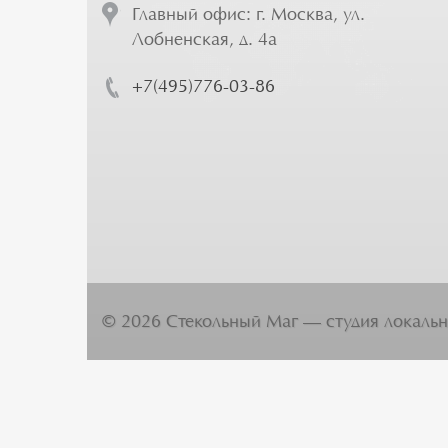
Главный офис: г. Москва, ул.
Лобненская, д. 4а
+7(495)776-03-86
©
2026
Стекольный Маг — студия локальн