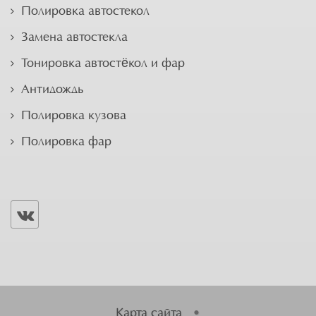
Полировка автостекол
Замена автостекла
Тонировка автостёкол и фар
Антидождь
Полировка кузова
Полировка фар
Карта сайта
•