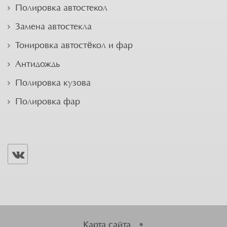
Полировка автостекол
Замена автостекла
Тонировка автостёкол и фар
Антидождь
Полировка кузова
Полировка фар
Карта сайта
•