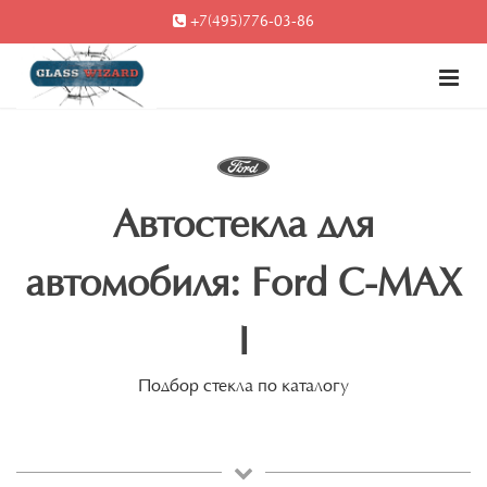
+7(495)776-03-86
Автостекла для
автомобиля: Ford C-MAX
I
Подбор стекла по каталогу