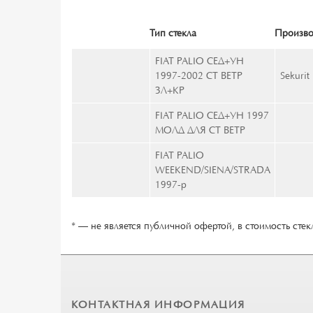
Тип стекла
Произво
FIAT PALIO СЕД+УН
1997-2002 СТ ВЕТР
Sekurit
ЗЛ+КР
FIAT PALIO СЕД+УН 1997
МОЛД ДЛЯ СТ ВЕТР
FIAT PALIO
WEEKEND/SIENA/STRADA
1997-p
* — не является публичной офертой, в стоимость стекл
КОНТАКТНАЯ ИНФОРМАЦИЯ