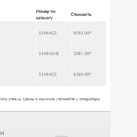
Номер по
Стоимость
каталогу
3349AGS
9593.00
*
3349ASME
2081.00
*
3349AGS
6369.00
*
типа стекла. Цены и наличие уточняйте у оператора.
ГИ