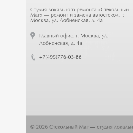
Студия локального ремонта «Стекольный
Маг» — ремонт и замена автостекол. г.
Москва, ул. Лобненская, д. 4а
Главный офис: г. Москва, ул.
Лобненская, д. 4а
+7(495)776-03-86
©
2026
Стекольный Маг — студия локальн