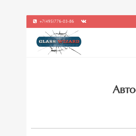
+7(495)776-03-86
Авто