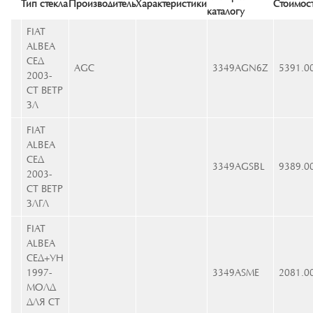
Тип стекла
Производитель
Характеристики
Стоимос
каталогу
FIAT
ALBEA
СЕД
AGC
3349AGN6Z
5391.0
2003-
СТ ВЕТР
ЗЛ
FIAT
ALBEA
СЕД
3349AGSBL
9389.0
2003-
СТ ВЕТР
ЗЛГЛ
FIAT
ALBEA
СЕД+УН
1997-
3349ASME
2081.0
МОЛД
ДЛЯ СТ