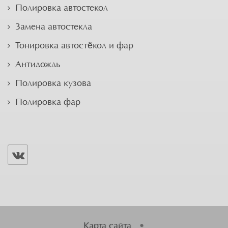
Полировка автостекол
Замена автостекла
Тонировка автостёкол и фар
Антидождь
Полировка кузова
Полировка фар
Карта сайта
•