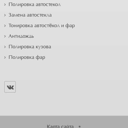
Полировка автостекол
Замена автостекла
Тонировка автостёкол и фар
Антидождь
Полировка кузова
Полировка фар
Карта сайта
•