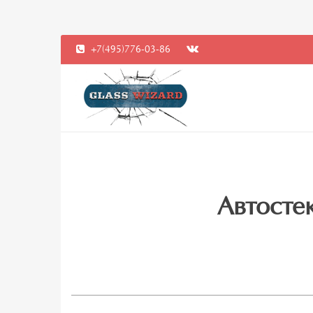
+7(495)776-03-86
Автостек