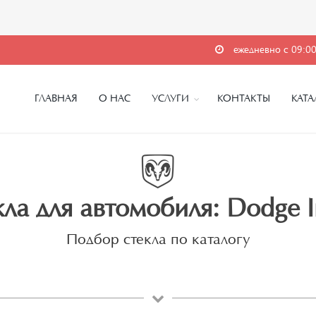
ежедневно с 09:00
ГЛАВНАЯ
О НАС
УСЛУГИ
КОНТАКТЫ
КАТА
ла для автомобиля: Dodge In
Подбор стекла по каталогу