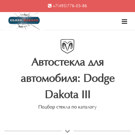
+7(495)776-03-86
Автостекла для
автомобиля: Dodge
Dakota III
Подбор стекла по каталогу