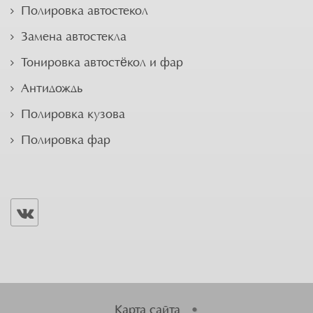
Полировка автостекол
Замена автостекла
Тонировка автостёкол и фар
Антидождь
Полировка кузова
Полировка фар
Карта сайта
•