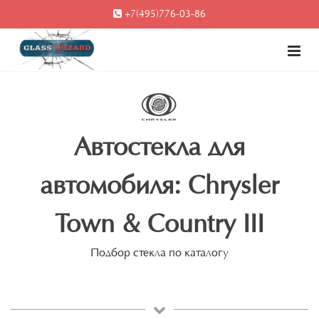
+7(495)776-03-86
Автостекла для
автомобиля: Chrysler
Town & Country III
Подбор стекла по каталогу