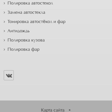
Полировка автостекол
Замена автостекла
Тонировка автостёкол и фар
Антидождь
Полировка кузова
Полировка фар
Карта сайта
•