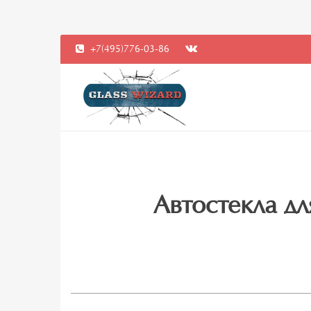
+7(495)776-03-86
Автостекла дл