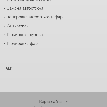
Замена автостекла
Тонировка автостёкол и фар
Антидождь
Полировка кузова
Полировка фар
Карта сайта
•