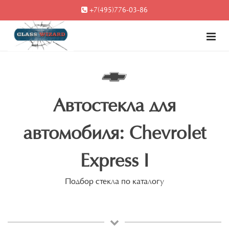
+7(495)776-03-86
Автостекла для
автомобиля: Chevrolet
Express I
Подбор стекла по каталогу